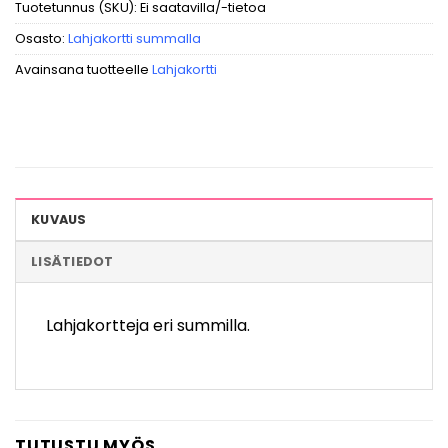
Tuotetunnus (SKU):
Ei saatavilla/-tietoa
Osasto:
Lahjakortti summalla
Avainsana tuotteelle
Lahjakortti
KUVAUS
LISÄTIEDOT
Lahjakortteja eri summilla.
TUTUSTU MYÖS