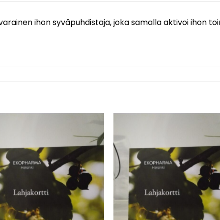
varainen ihon syväpuhdistaja, joka samalla aktivoi ihon to