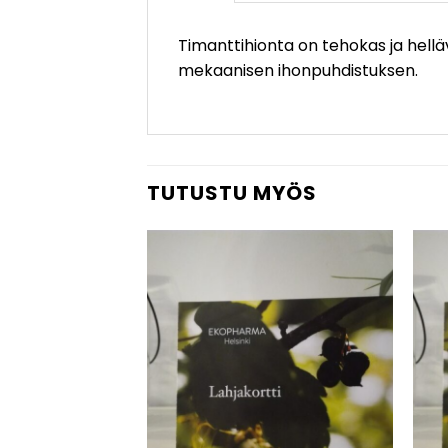
Timanttihionta on tehokas ja hellä
mekaanisen ihonpuhdistuksen.
TUTUSTU MYÖS