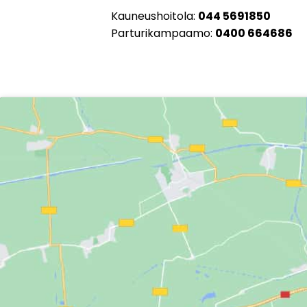
Kauneushoitola:
044 5691850
Parturikampaamo:
0400 664686