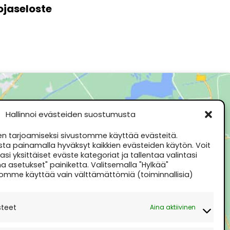
uojaseloste
Hallinnoi evästeiden suostumusta
 tarjoamiseksi sivustomme käyttää evästeitä.
sta painamalla hyväksyt kaikkien evästeiden käytön. Voit
si yksittäiset eväste kategoriat ja tallentaa valintasi
a asetukset" painiketta. Valitsemalla "Hylkää"
omme käyttää vain välttämättömiä (toiminnallisia)
steet
Aina aktiivinen