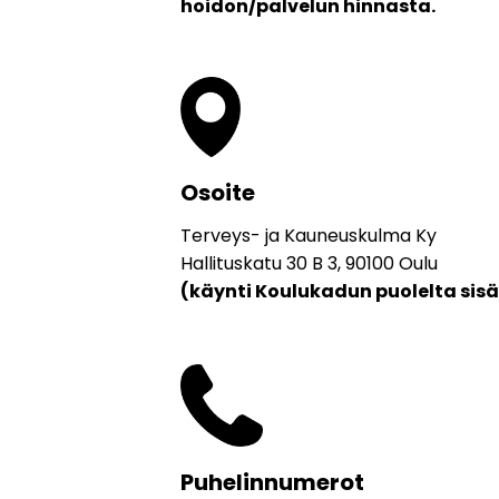
hoidon/palvelun hinnasta.
Osoite
Terveys- ja Kauneuskulma Ky
Hallituskatu 30 B 3, 90100 Oulu
(käynti Koulukadun puolelta sisä
Puhelinnumerot