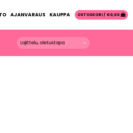
TO
AJANVARAUS
KAUPPA
OSTOSKORI /
€
0,00