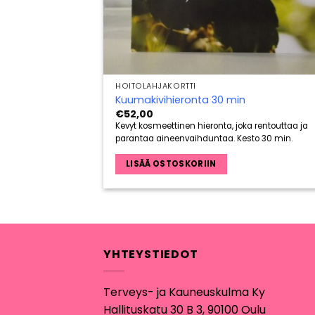
HOITOLAHJAKORTTI
Kuumakivihieronta 30 min
€
52,00
Kevyt kosmeettinen hieronta, joka rentouttaa ja
parantaa aineenvaihduntaa. Kesto 30 min.
LISÄÄ OSTOSKORIIN
YHTEYSTIEDOT
Terveys- ja Kauneuskulma Ky
Hallituskatu 30 B 3, 90100 Oulu