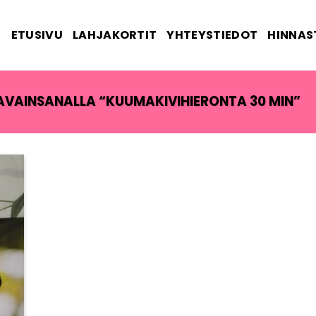
ETUSIVU
LAHJAKORTIT
YHTEYSTIEDOT
HINNAS
AVAINSANALLA “KUUMAKIVIHIERONTA 30 MIN”