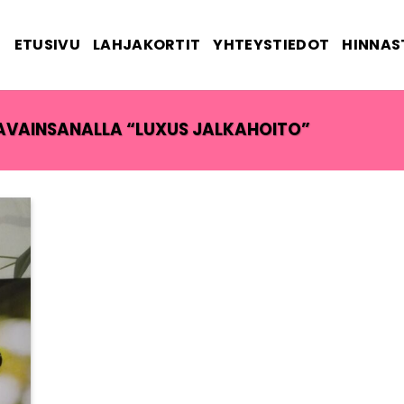
ETUSIVU
LAHJAKORTIT
YHTEYSTIEDOT
HINNAS
AVAINSANALLA “LUXUS JALKAHOITO”