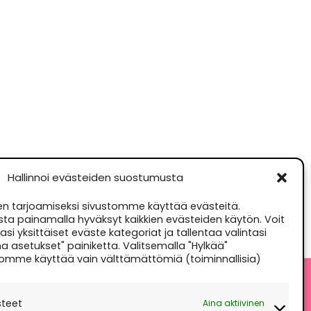
Hallinnoi evästeiden suostumusta
 tarjoamiseksi sivustomme käyttää evästeitä.
sta painamalla hyväksyt kaikkien evästeiden käytön. Voit
si yksittäiset eväste kategoriat ja tallentaa valintasi
a asetukset" painiketta. Valitsemalla "Hylkää"
omme käyttää vain välttämättömiä (toiminnallisia)
steet
Aina aktiivinen