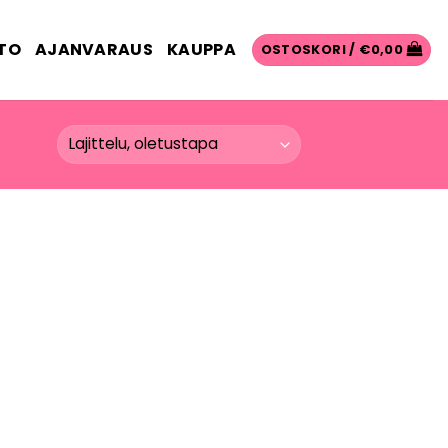
TO
AJANVARAUS
KAUPPA
OSTOSKORI /
€
0,00