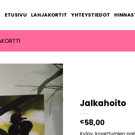
ETUSIVU
LAHJAKORTIT
YHTEYSTIEDOT
HINNAS
AKORTTI
Jalkahoito
58,00
€
Kylpy, kovettumien pois