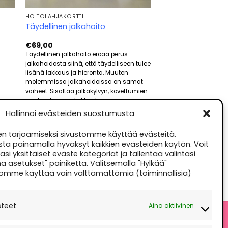
HOITOLAHJAKORTTI
Täydellinen jalkahoito
€
69,00
Täydellinen jalkahoito eroaa perus
jalkahoidosta siinä, että täydelliseen tulee
lisänä lakkaus ja hieronta. Muuten
molemmissa jalkahoidoissa on samat
vaiheet. Sisältää jalkakylvyn, kovettumien
poiston, kynsien leikkauksen,
kynsinauhojen hoidon, lakkauksen ja
Hallinnoi evästeiden suostumusta
hieronnan. Hoidon kesto maksimissaan
1h 30min.
 tarjoamiseksi sivustomme käyttää evästeitä.
sta painamalla hyväksyt kaikkien evästeiden käytön. Voit
si yksittäiset eväste kategoriat ja tallentaa valintasi
a asetukset" painiketta. Valitsemalla "Hylkää"
omme käyttää vain välttämättömiä (toiminnallisia)
LISÄÄ OSTOSKORIIN
steet
Aina aktiivinen