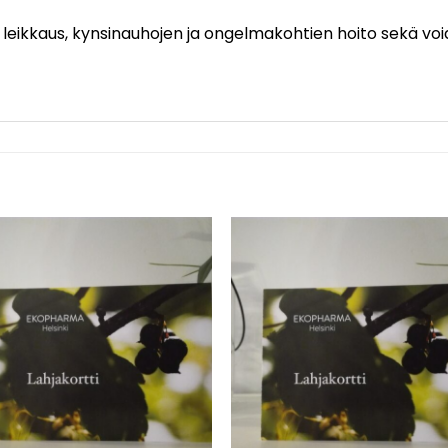
leikkaus, kynsinauhojen ja ongelmakohtien hoito sekä voide